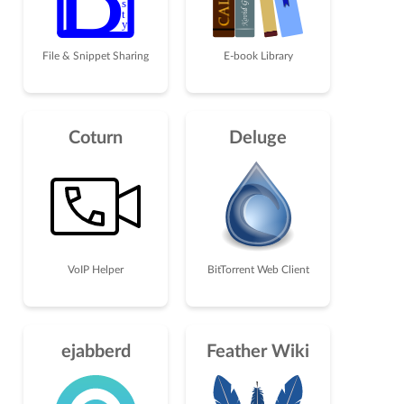
File & Snippet Sharing
E-book Library
Coturn
Deluge
VoIP Helper
BitTorrent Web Client
ejabberd
Feather Wiki