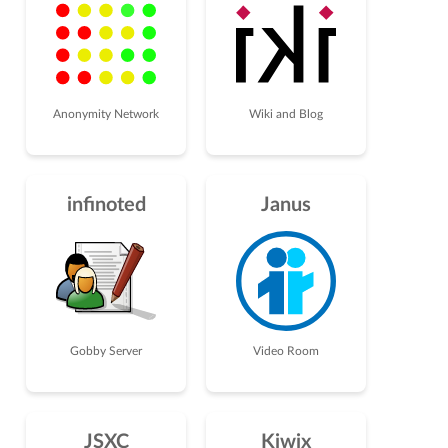
Anonymity Network
Wiki and Blog
infinoted
Janus
Gobby Server
Video Room
JSXC
Kiwix