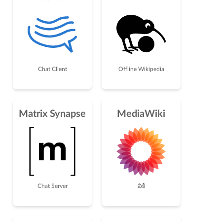
Chat Client
Offline Wikipedia
Matrix Synapse
MediaWiki
Chat Server
వికీ