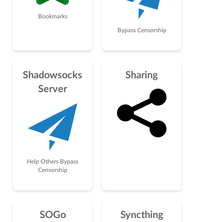
Bookmarks
Bypass Censorship
Shadowsocks
Sharing
Server
Help Others Bypass
Censorship
SOGo
Syncthing