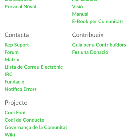
Prova al Núvol
Visió
Manual
E-Book per Comunitats
Contacta
Contribueix
Rep Suport
Guia per a Contribuïdors
Forum
Fes una Donació
Matrix
Llista de Correu Electrònic
IRC
Fundació
Notifica Errors
Projecte
Codi Font
Codi de Conducte
Governança de la Comunitat
Wiki