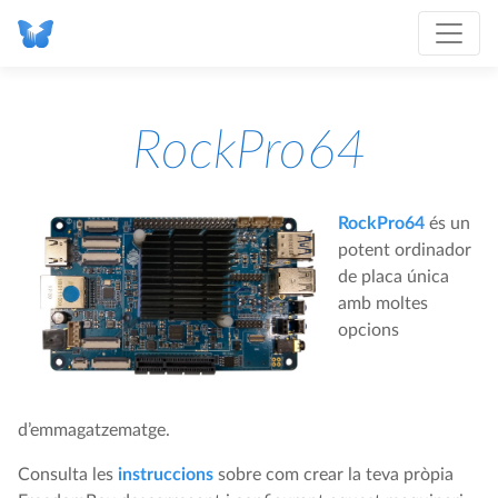
RockPro64
RockPro64
és un
potent ordinador
de placa única
amb moltes
opcions
d’emmagatzematge.
Consulta les
instruccions
sobre com crear la teva pròpia