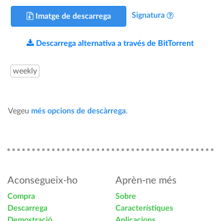
Signatura
Imatge de descarrega
Descarrega alternativa a través de BitTorrent
weekly
Vegeu
més opcions de descàrrega
.
Aconsegueix-ho
Aprèn-ne més
Compra
Sobre
Descarrega
Característiques
Demostració
Aplicacions