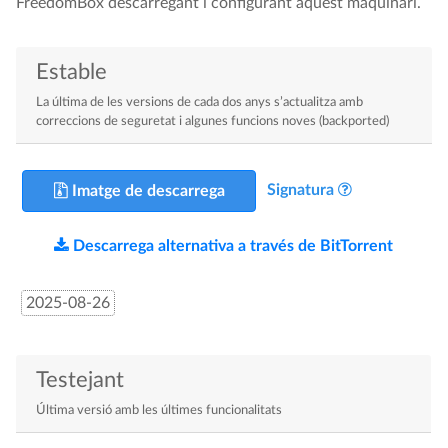
FreedomBox descarregant i configurant aquest maquinari.
Estable
La última de les versions de cada dos anys s’actualitza amb
correccions de seguretat i algunes funcions noves (backported)
Signatura
Imatge de descarrega
Descarrega alternativa a través de BitTorrent
2025-08-26
Testejant
Última versió amb les últimes funcionalitats