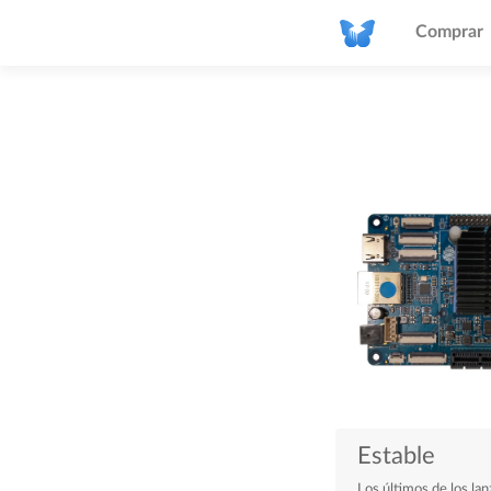
Comprar
Estable
Los últimos de los la