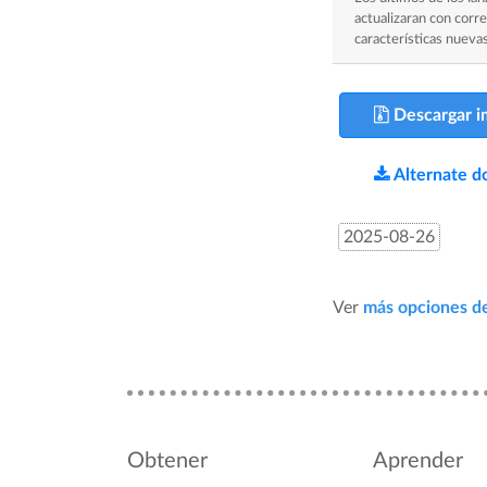
actualizaran con corr
características nueva
Descargar i
Alternate d
2025-08-26
Ver
más opciones d
Obtener
Aprender