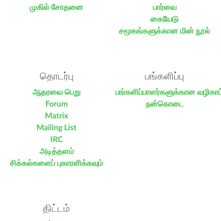
முகில் சோதனை
பார்வை
கையேடு
சமூகங்களுக்கான மின் நூல்
தொடர்பு
பங்களிப்பு
ஆதரவை பெறு
பங்களிப்பாளர்களுக்கான வழிகாட்
Forum
நன்கொடை
Matrix
Mailing List
IRC
அடித்தளம்
சிக்கல்களைப் புகாரளிக்கவும்
திட்டம்