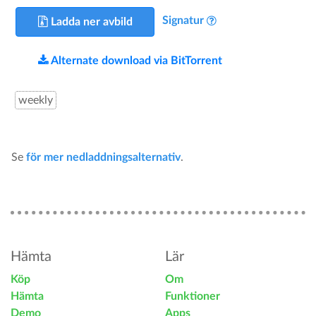
Signatur
Ladda ner avbild
Alternate download via BitTorrent
weekly
Se
för mer nedladdningsalternativ
.
Hämta
Lär
Köp
Om
Hämta
Funktioner
Demo
Apps