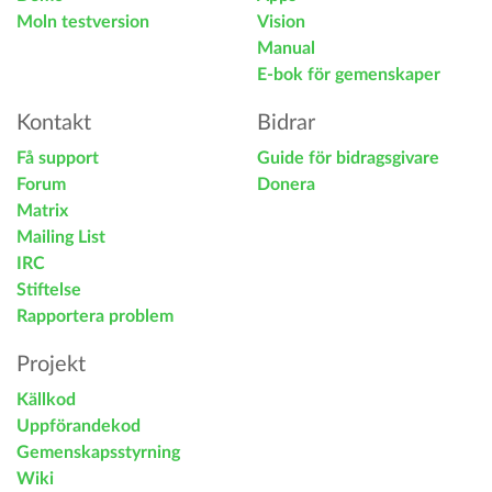
Moln testversion
Vision
Manual
E-bok för gemenskaper
Kontakt
Bidrar
Få support
Guide för bidragsgivare
Forum
Donera
Matrix
Mailing List
IRC
Stiftelse
Rapportera problem
Projekt
Källkod
Uppförandekod
Gemenskapsstyrning
Wiki