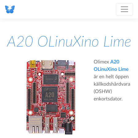
A20 OLinuXino Lime
Olimex
A20
OLinuXino Lime
är en helt öppen
källkodshårdvara
(OSHW)
enkortsdator.