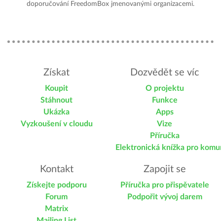
doporučování FreedomBox jmenovanými organizacemi.
Získat
Dozvědět se víc
Koupit
O projektu
Stáhnout
Funkce
Ukázka
Apps
Vyzkoušení v cloudu
Vize
Příručka
Elektronická knížka pro komu
Kontakt
Zapojit se
Získejte podporu
Příručka pro přispěvatele
Forum
Podpořit vývoj darem
Matrix
Mailing List