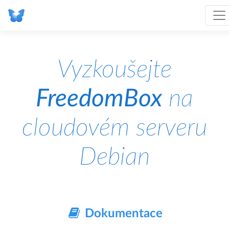
Vyzkoušejte
FreedomBox
na
cloudovém serveru
Debian
Dokumentace