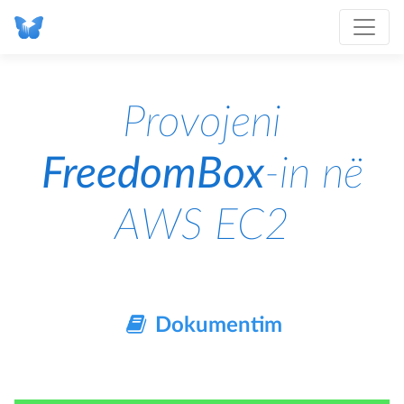
Provojeni
FreedomBox
-in në
AWS EC2
Dokumentim